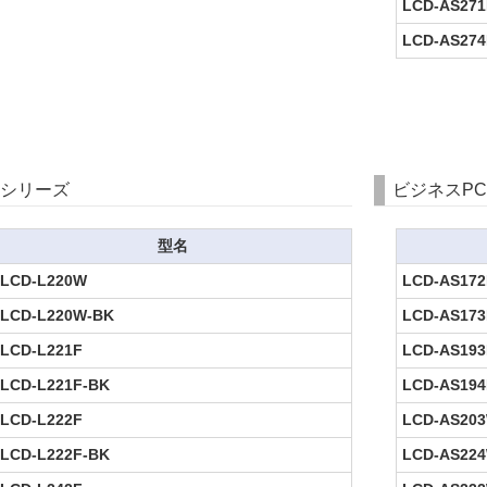
LCD-AS271
LCD-AS274
Lシリーズ
ビジネスP
型名
LCD-L220W
LCD-AS172
LCD-L220W-BK
LCD-AS173
LCD-L221F
LCD-AS193
LCD-L221F-BK
LCD-AS194
LCD-L222F
LCD-AS203
LCD-L222F-BK
LCD-AS224