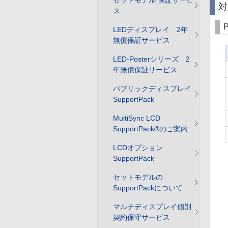
セットモデル 保証サービ
対
ス
LEDディスプレイ 2年
無償保証サービス
LED-Posterシリーズ 2
年無償保証サービス
パブリックディスプレイ
SupportPack
MultiSync LCD
SupportPack®のご案内
LCDオプション
SupportPack
セットモデルの
SupportPackについて
マルチディスプレイ個別
契約保守サービス