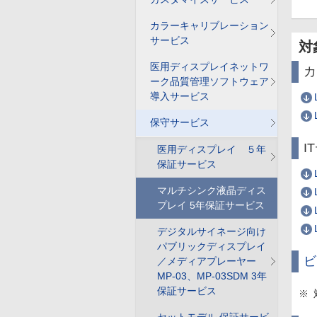
カラーキャリブレーション
サービス
対
医用ディスプレイネットワ
カ
ーク品質管理ソフトウェア
導入サービス
保守サービス
I
医用ディスプレイ ５年
保証サービス
マルチシンク液晶ディス
プレイ 5年保証サービス
デジタルサイネージ向け
パブリックディスプレイ
ビ
／メディアプレーヤー
MP-03、MP-03SDM 3年
保証サービス
※