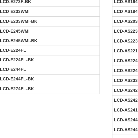
LCD-E273F-BK
LCD-AS194
LCD-E233WMI
LCD-AS194
LCD-E233WMI-BK
LCD-AS20
LCD-E245WMI
LCD-AS22
LCD-E245WMI-BK
LCD-AS22
LCD-E224FL
LCD-AS221
LCD-E224FL-BK
LCD-AS224
LCD-E244FL
LCD-AS224
LCD-E244FL-BK
LCD-AS23
LCD-E274FL-BK
LCD-AS24
LCD-AS24
LCD-AS241
LCD-AS244
LCD-AS244