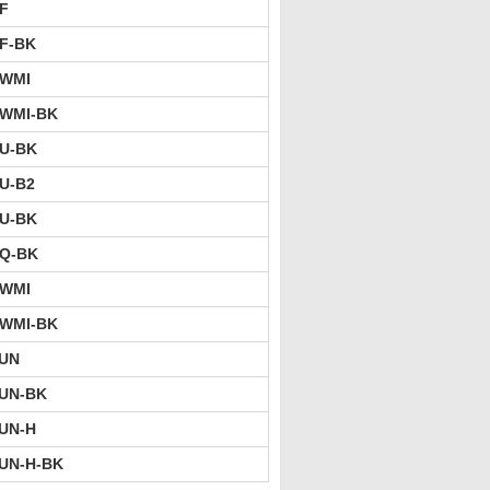
F
F-BK
5WMI
5WMI-BK
U-BK
U-B2
U-BK
Q-BK
3WMI
3WMI-BK
1UN
UN-BK
UN-H
UN-H-BK