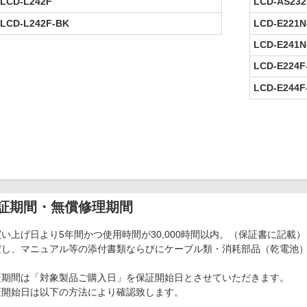
LCD-L242F
LCD-AS23
LCD-L242F-BK
LCD-E221N
LCD-E241N
LCD-E224F
LCD-E244F
証期間・無償修理期間
い上げ日より5年間かつ使用時間が30,000時間以内。（保証書に記載）
だし、マニュアル等の添付書類ならびにケーブル類・消耗部品（乾電池
証期間は「対象製品ご購入日」を保証開始日とさせていただきます。
証開始日は以下の方法により確認致します。