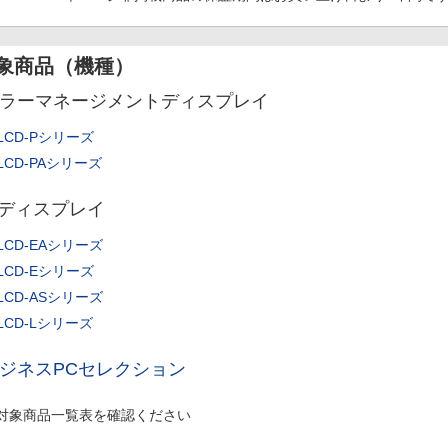
象商品（機種）
ラーマネージメントディスプレイ
LCD-Pシリーズ
LCD-PAシリーズ
Tディスプレイ
LCD-EAシリーズ
LCD-Eシリーズ
LCD-ASシリーズ
LCD-Lシリーズ
ジネスPCセレクション
対象商品一覧表を確認ください