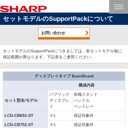
セットモデルのSupportPackについて
お問い合わせ
セットモデルのSupportPackにつきましては、各セットモデル毎に
保証範囲が異なります。下記表をご参照ください。
ディスプレイタイプ BrainBoard
構成内容
パブリック
各種スタンド
セット型名/モデル
ディスプレ
ハンドル
イ
ペントレー
LCD-CB652-ST
※1
保証対象外
LCD-CB752-ST
※1
保証対象外