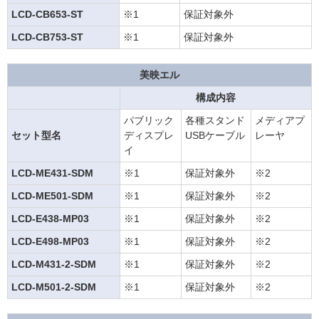
LCD-CB653-ST
※1
保証対象外
LCD-CB753-ST
※1
保証対象外
美映エル
構成内容
パブリック
各種スタンド
メディアプ
セット型名
ディスプレ
USBケーブル
レーヤ
イ
LCD-ME431-SDM
※1
保証対象外
※2
LCD-ME501-SDM
※1
保証対象外
※2
LCD-E438-MP03
※1
保証対象外
※2
LCD-E498-MP03
※1
保証対象外
※2
LCD-M431-2-SDM
※1
保証対象外
※2
LCD-M501-2-SDM
※1
保証対象外
※2