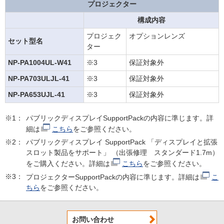
プロジェクター
構成内容
プロジェク
オプションレンズ
セット型名
ター
NP-PA1004UL-W41
※3
保証対象外
NP-PA703ULJL-41
※3
保証対象外
NP-PA653UJL-41
※3
保証対象外
※1：
パブリックディスプレイSupportPackの内容に準じます。詳
細は
こちら
をご参照ください。
※2：
パブリックディスプレイ SupportPack 「ディスプレイと拡張
スロット製品をサポート」 （出張修理 スタンダード1.7m）
をご購入ください。詳細は
こちら
をご参照ください。
※3：
プロジェクターSupportPackの内容に準じます。詳細は
こ
ちら
をご参照ください。
お問い合わせ