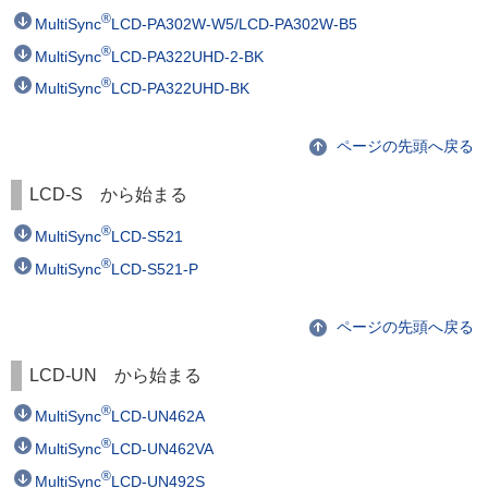
®
MultiSync
LCD-PA302W-W5/LCD-PA302W-B5
®
MultiSync
LCD-PA322UHD-2-BK
®
MultiSync
LCD-PA322UHD-BK
ページの先頭へ戻る
LCD-S から始まる
®
MultiSync
LCD-S521
®
MultiSync
LCD-S521-P
ページの先頭へ戻る
LCD-UN から始まる
®
MultiSync
LCD-UN462A
®
MultiSync
LCD-UN462VA
®
MultiSync
LCD-UN492S