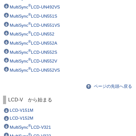
®
MultiSync
LCD-UN492VS
®
MultiSync
LCD-UN551S
®
MultiSync
LCD-UN551VS
®
MultiSync
LCD-UN552
®
MultiSync
LCD-UN552A
®
MultiSync
LCD-UN552S
®
MultiSync
LCD-UN552V
®
MultiSync
LCD-UN552VS
ページの先頭へ戻る
LCD-V から始まる
LCD-V151M
LCD-V152M
®
MultiSync
LCD-V321
®