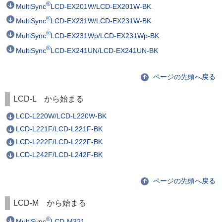
®
MultiSync
LCD-EX201W/LCD-EX201W-BK
®
MultiSync
LCD-EX231W/LCD-EX231W-BK
®
MultiSync
LCD-EX231Wp/LCD-EX231Wp-BK
®
MultiSync
LCD-EX241UN/LCD-EX241UN-BK
ページの先頭へ戻る
LCD-L から始まる
LCD-L220W/LCD-L220W-BK
LCD-L221F/LCD-L221F-BK
LCD-L222F/LCD-L222F-BK
LCD-L242F/LCD-L242F-BK
ページの先頭へ戻る
LCD-M から始まる
®
MultiSync
LCD-M321