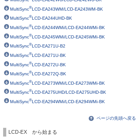
®
MultiSync
LCD-EA243WM/LCD-EA243WM-BK
®
MultiSync
LCD-EA244UHD-BK
®
MultiSync
LCD-EA244WMi/LCD-EA244WMi-BK
®
MultiSync
LCD-EA245WMi/LCD-EA245WMi-BK
®
MultiSync
LCD-EA271U-B2
®
MultiSync
LCD-EA271U-BK
®
MultiSync
LCD-EA272U-BK
®
MultiSync
LCD-EA272Q-BK
®
MultiSync
LCD-EA273WMi/LCD-EA273WMi-BK
®
MultiSync
LCD-EA275UHD/LCD-EA275UHD-BK
®
MultiSync
LCD-EA294WMi/LCD-EA294WMi-BK
ページの先頭へ戻る
LCD-EX から始まる