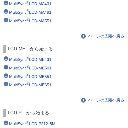
®
MultiSync
LCD-MA431
®
MultiSync
LCD-MA491
®
MultiSync
LCD-MA551
ページの先頭へ戻る
LCD-ME から始まる
®
MultiSync
LCD-ME431
®
MultiSync
LCD-ME501
®
MultiSync
LCD-ME551
®
MultiSync
LCD-ME651
ページの先頭へ戻る
LCD-P から始まる
®
MultiSync
LCD-P212-BM