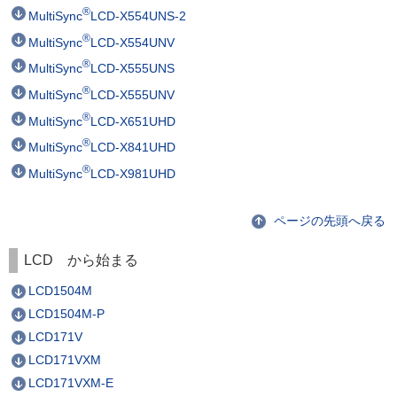
®
MultiSync
LCD-X554UNS-2
®
MultiSync
LCD-X554UNV
®
MultiSync
LCD-X555UNS
®
MultiSync
LCD-X555UNV
®
MultiSync
LCD-X651UHD
®
MultiSync
LCD-X841UHD
®
MultiSync
LCD-X981UHD
ページの先頭へ戻る
LCD から始まる
LCD1504M
LCD1504M-P
LCD171V
LCD171VXM
LCD171VXM-E