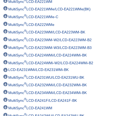
®
MultiSync
LCD-EA221WM
®
MultiSync
LCD-EA221WMe/LCD-EA221WMe(BK)
®
MultiSync
LCD-EA221WMe-C
®
MultiSync
LCD-EA222WMe
®
MultiSync
LCD-EA223WM/LCD-EA223WM-BK
®
MultiSync
LCD-EA223WM-W2/LCD-EA223WM-B2
®
MultiSync
LCD-EA223WM-W3/LCD-EA223WM-B3
®
MultiSync
LCD-EA224WMi/LCD-EA224WMi-BK
®
MultiSync
LCD-EA224WMi-W2/LCD-EA224WMi-B2
LCD-EA231WMi/LCD-EA231WMi-BK
®
MultiSync
LCD-EA231WU/LCD-EA231WU-BK
®
MultiSync
LCD-EA232WMi/LCD-EA232WMi-BK
®
MultiSync
LCD-EA234WMi/LCD-EA234WMi-BK
®
MultiSync
LCD-EA241F/LCD-EA241F-BK
®
MultiSync
LCD-EA241WM
®
MultiSync
LCD-EA242WU/LCD-EA242WU-BK