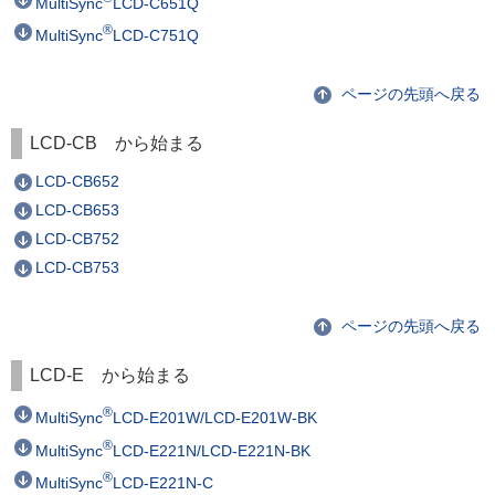
MultiSync
LCD-C651Q
®
MultiSync
LCD-C751Q
ページの先頭へ戻る
LCD-CB から始まる
LCD-CB652
LCD-CB653
LCD-CB752
LCD-CB753
ページの先頭へ戻る
LCD-E から始まる
®
MultiSync
LCD-E201W/LCD-E201W-BK
®
MultiSync
LCD-E221N/LCD-E221N-BK
®
MultiSync
LCD-E221N-C