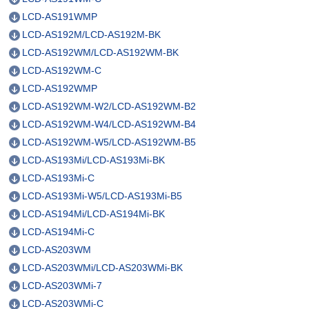
LCD-AS191WMP
LCD-AS192M/LCD-AS192M-BK
LCD-AS192WM/LCD-AS192WM-BK
LCD-AS192WM-C
LCD-AS192WMP
LCD-AS192WM-W2/LCD-AS192WM-B2
LCD-AS192WM-W4/LCD-AS192WM-B4
LCD-AS192WM-W5/LCD-AS192WM-B5
LCD-AS193Mi/LCD-AS193Mi-BK
LCD-AS193Mi-C
LCD-AS193Mi-W5/LCD-AS193Mi-B5
LCD-AS194Mi/LCD-AS194Mi-BK
LCD-AS194Mi-C
LCD-AS203WM
LCD-AS203WMi/LCD-AS203WMi-BK
LCD-AS203WMi-7
LCD-AS203WMi-C