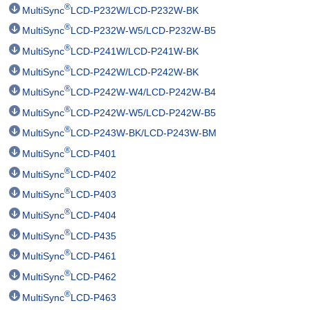
®
MultiSync
LCD-P232W/LCD-P232W-BK
®
MultiSync
LCD-P232W-W5/LCD-P232W-B5
®
MultiSync
LCD-P241W/LCD-P241W-BK
®
MultiSync
LCD-P242W/LCD-P242W-BK
®
MultiSync
LCD-P242W-W4/LCD-P242W-B4
®
MultiSync
LCD-P242W-W5/LCD-P242W-B5
®
MultiSync
LCD-P243W-BK/LCD-P243W-BM
®
MultiSync
LCD-P401
®
MultiSync
LCD-P402
®
MultiSync
LCD-P403
®
MultiSync
LCD-P404
®
MultiSync
LCD-P435
®
MultiSync
LCD-P461
®
MultiSync
LCD-P462
®
MultiSync
LCD-P463