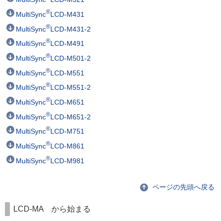
®
MultiSync
LCD-M431
®
MultiSync
LCD-M431-2
®
MultiSync
LCD-M491
®
MultiSync
LCD-M501-2
®
MultiSync
LCD-M551
®
MultiSync
LCD-M551-2
®
MultiSync
LCD-M651
®
MultiSync
LCD-M651-2
®
MultiSync
LCD-M751
®
MultiSync
LCD-M861
®
MultiSync
LCD-M981
ページの先頭へ戻る
LCD-MA から始まる