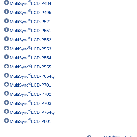
®
MultiSync
LCD-P484
®
MultiSync
LCD-P495
®
MultiSync
LCD-P521
®
MultiSync
LCD-P551
®
MultiSync
LCD-P552
®
MultiSync
LCD-P553
®
MultiSync
LCD-P554
®
MultiSync
LCD-P555
®
MultiSync
LCD-P654Q
®
MultiSync
LCD-P701
®
MultiSync
LCD-P702
®
MultiSync
LCD-P703
®
MultiSync
LCD-P754Q
®
MultiSync
LCD-P801