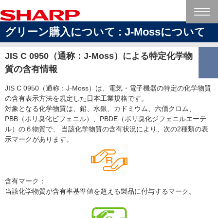
グリーン購入について : J-Mossについて
JIS C 0950（通称：J-Moss）による特定化学物
質の含有情報
JIS C 0950（通称：J-Moss）は、電気・電子機器の特定の化学物質
の含有表示方法を規定した日本工業規格です。
対象となる化学物質は、鉛、水銀、カドミウム、六価クロム、
PBB（ポリ臭化ビフェニル）、PBDE（ポリ臭化ジフェニルエーテ
ル）の６物質で、 当該化学物質の含有状況により、次の2種類の表
示マークがあります。
含有マーク：
当該化学物質が含有率基準値を超える製品に付与するマーク。