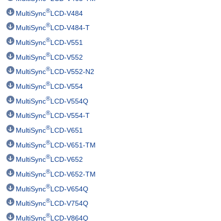
®
MultiSync
LCD-V484
®
MultiSync
LCD-V484-T
®
MultiSync
LCD-V551
®
MultiSync
LCD-V552
®
MultiSync
LCD-V552-N2
®
MultiSync
LCD-V554
®
MultiSync
LCD-V554Q
®
MultiSync
LCD-V554-T
®
MultiSync
LCD-V651
®
MultiSync
LCD-V651-TM
®
MultiSync
LCD-V652
®
MultiSync
LCD-V652-TM
®
MultiSync
LCD-V654Q
®
MultiSync
LCD-V754Q
®
MultiSync
LCD-V864Q