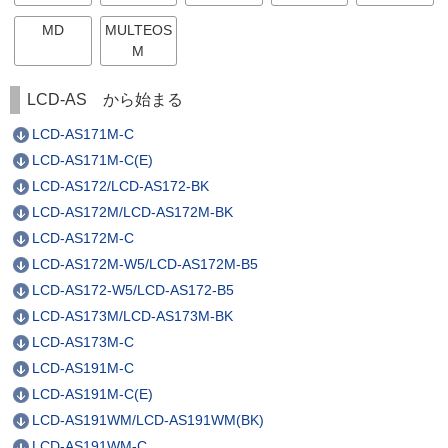
MD
MULTEOS
M
LCD-AS から始まる
LCD-AS171M-C
LCD-AS171M-C(E)
LCD-AS172/LCD-AS172-BK
LCD-AS172M/LCD-AS172M-BK
LCD-AS172M-C
LCD-AS172M-W5/LCD-AS172M-B5
LCD-AS172-W5/LCD-AS172-B5
LCD-AS173M/LCD-AS173M-BK
LCD-AS173M-C
LCD-AS191M-C
LCD-AS191M-C(E)
LCD-AS191WM/LCD-AS191WM(BK)
LCD-AS191WM-C