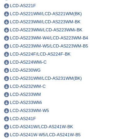
LCD-AS221F
LCD-AS221WM/LCD-AS221WM(BK)
LCD-AS223WM/LCD-AS223WM-BK
LCD-AS223WMi/LCD-AS223WMi-BK
LCD-AS223WM-W4/LCD-AS223WM-B4
LCD-AS223WM-W5/LCD-AS223WM-B5
LCD-AS224F/LCD-AS224F-BK
LCD-AS224WMi-C
LCD-AS230WG
LCD-AS231WM/LCD-AS231WM(BK)
LCD-AS232WM-C
LCD-AS233WM
LCD-AS233WMi
LCD-AS233WM-W5
LCD-AS241F
LCD-AS241W/LCD-AS241W-BK
LCD-AS241W-W5/LCD-AS241W-B5