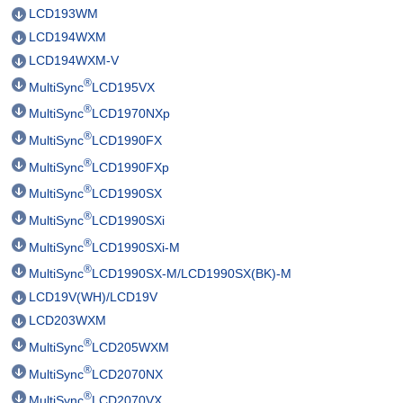
LCD193WM
LCD194WXM
LCD194WXM-V
®
MultiSync
LCD195VX
®
MultiSync
LCD1970NXp
®
MultiSync
LCD1990FX
®
MultiSync
LCD1990FXp
®
MultiSync
LCD1990SX
®
MultiSync
LCD1990SXi
®
MultiSync
LCD1990SXi-M
®
MultiSync
LCD1990SX-M/LCD1990SX(BK)-M
LCD19V(WH)/LCD19V
LCD203WXM
®
MultiSync
LCD205WXM
®
MultiSync
LCD2070NX
®
MultiSync
LCD2070VX