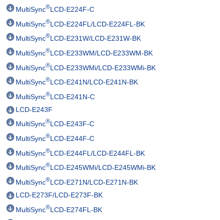
®
MultiSync
LCD-E224F-C
®
MultiSync
LCD-E224FL/LCD-E224FL-BK
®
MultiSync
LCD-E231W/LCD-E231W-BK
®
MultiSync
LCD-E233WM/LCD-E233WM-BK
®
MultiSync
LCD-E233WMi/LCD-E233WMi-BK
®
MultiSync
LCD-E241N/LCD-E241N-BK
®
MultiSync
LCD-E241N-C
LCD-E243F
®
MultiSync
LCD-E243F-C
®
MultiSync
LCD-E244F-C
®
MultiSync
LCD-E244FL/LCD-E244FL-BK
®
MultiSync
LCD-E245WMi/LCD-E245WMi-BK
®
MultiSync
LCD-E271N/LCD-E271N-BK
LCD-E273F/LCD-E273F-BK
®
MultiSync
LCD-E274FL-BK