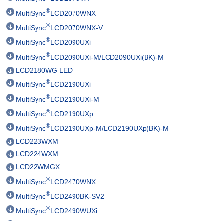
®
MultiSync
LCD2070WNX
®
MultiSync
LCD2070WNX-V
®
MultiSync
LCD2090UXi
®
MultiSync
LCD2090UXi-M/LCD2090UXi(BK)-M
LCD2180WG LED
®
MultiSync
LCD2190UXi
®
MultiSync
LCD2190UXi-M
®
MultiSync
LCD2190UXp
®
MultiSync
LCD2190UXp-M/LCD2190UXp(BK)-M
LCD223WXM
LCD224WXM
LCD22WMGX
®
MultiSync
LCD2470WNX
®
MultiSync
LCD2490BK-SV2
®
MultiSync
LCD2490WUXi