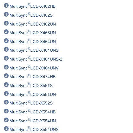
®
MultiSync
LCD-X462HB
®
MultiSync
LCD-X462S
®
MultiSync
LCD-X462UN
®
MultiSync
LCD-X463UN
®
MultiSync
LCD-X464UN
®
MultiSync
LCD-X464UNS
®
MultiSync
LCD-X464UNS-2
®
MultiSync
LCD-X464UNV
®
MultiSync
LCD-X474HB
®
MultiSync
LCD-X551S
®
MultiSync
LCD-X551UN
®
MultiSync
LCD-X552S
®
MultiSync
LCD-X554HB
®
MultiSync
LCD-X554UN
®
MultiSync
LCD-X554UNS