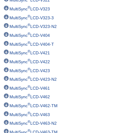
MultiSync
LCD-V322
®
MultiSync
LCD-V323
®
MultiSync
LCD-V323-3
®
MultiSync
LCD-V323-N2
®
MultiSync
LCD-V404
®
MultiSync
LCD-V404-T
®
MultiSync
LCD-V421
®
MultiSync
LCD-V422
®
MultiSync
LCD-V423
®
MultiSync
LCD-V423-N2
®
MultiSync
LCD-V461
®
MultiSync
LCD-V462
®
MultiSync
LCD-V462-TM
®
MultiSync
LCD-V463
®
MultiSync
LCD-V463-N2
®
MultiSync
LCD-V463-TM