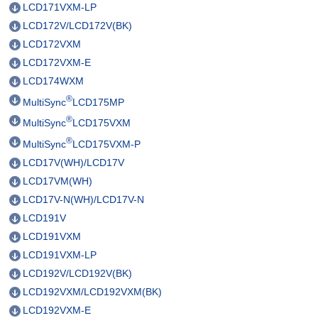
LCD171VXM-LP
LCD172V/LCD172V(BK)
LCD172VXM
LCD172VXM-E
LCD174WXM
®
MultiSync
LCD175MP
®
MultiSync
LCD175VXM
®
MultiSync
LCD175VXM-P
LCD17V(WH)/LCD17V
LCD17VM(WH)
LCD17V-N(WH)/LCD17V-N
LCD191V
LCD191VXM
LCD191VXM-LP
LCD192V/LCD192V(BK)
LCD192VXM/LCD192VXM(BK)
LCD192VXM-E