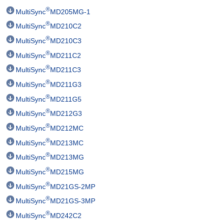
®
MultiSync
MD205MG-1
®
MultiSync
MD210C2
®
MultiSync
MD210C3
®
MultiSync
MD211C2
®
MultiSync
MD211C3
®
MultiSync
MD211G3
®
MultiSync
MD211G5
®
MultiSync
MD212G3
®
MultiSync
MD212MC
®
MultiSync
MD213MC
®
MultiSync
MD213MG
®
MultiSync
MD215MG
®
MultiSync
MD21GS-2MP
®
MultiSync
MD21GS-3MP
®
MultiSync
MD242C2