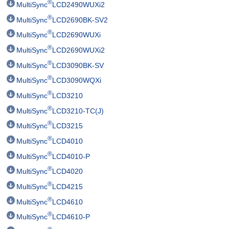
®
MultiSync
LCD2490WUXi2
®
MultiSync
LCD2690BK-SV2
®
MultiSync
LCD2690WUXi
®
MultiSync
LCD2690WUXi2
®
MultiSync
LCD3090BK-SV
®
MultiSync
LCD3090WQXi
®
MultiSync
LCD3210
®
MultiSync
LCD3210-TC(J)
®
MultiSync
LCD3215
®
MultiSync
LCD4010
®
MultiSync
LCD4010-P
®
MultiSync
LCD4020
®
MultiSync
LCD4215
®
MultiSync
LCD4610
®
MultiSync
LCD4610-P