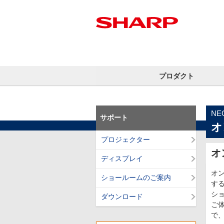
プロダクト
N
サポート
オ
プロジェクター
オ
ディスプレイ
オ
ショールームのご案内
す
シ
ダウンロード
ご
で