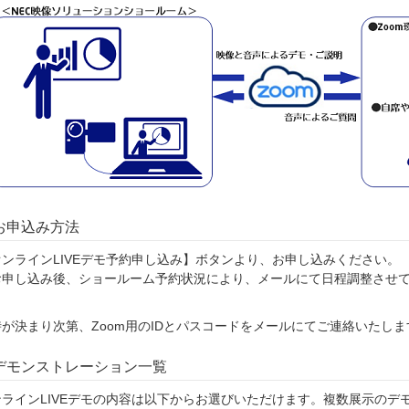
お申込み方法
オンラインLIVEデモ予約申し込み】ボタンより、お申し込みください。
お申し込み後、ショールーム予約状況により、メールにて日程調整させ
時が決まり次第、Zoom用のIDとパスコードをメールにてご連絡いたしま
デモンストレーション一覧
ンラインLIVEデモの内容は以下からお選びいただけます。複数展示のデ