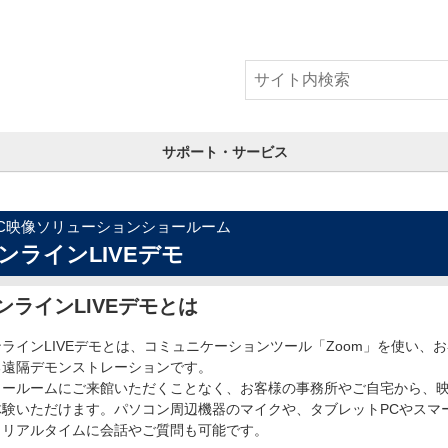
サポート・サービス
EC映像ソリューションショールーム
ンラインLIVEデモ
ンラインLIVEデモとは
ンラインLIVEデモとは、コミュニケーションツール「Zoom」を使い
る遠隔デモンストレーションです。
ョールームにご来館いただくことなく、お客様の事務所やご自宅から、
体験いただけます。パソコン周辺機器のマイクや、タブレットPCやスマ
、リアルタイムに会話やご質問も可能です。