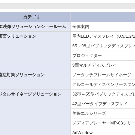
カテゴリ
EC映像ソリューションショールーム
全体案内
画面ソリューション
屋内LEDディスプレイ（0.9/1.2/
65～98型パブリックディスプレ
プロジェクター
9面マルチディスプレイ
染症対策ソリューション
ノータッチフレームサイネージ
アルコールディスペンサースタ
ジタルサイネージソリューション
32型～55型パブリックディスプ
42型バータイプディスプレイ
美映エルシリーズ
メディアプレーヤーMP-03シリ
AdWindow