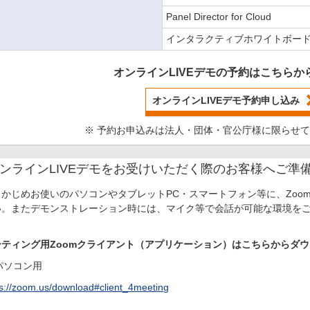
Panel Director for Cloud
インタラクティブホワイトボード/電子
オンラインLIVEデモの予約はこちらか
オンラインLIVEデモ予約申し込み
※ 予約お申込みは法人・団体・官公庁様に限らせ
ンラインLIVEデモをお受けいただく際のお客様へご準
らかじめお使いのパソコンやタブレットPC・スマートフォン等に、Zoo
い。またデモンストレーション時には、マイク等で会話が可能な環境を
。
ーティング用Zoomクライアント（アプリケーション）はこちらからダ
パソコン用
ps://zoom.us/download#client_4meeting