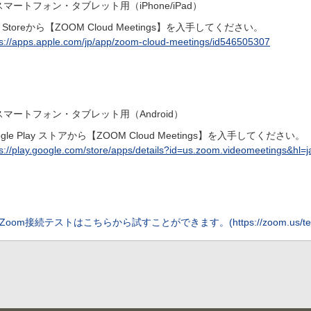
スマートフォン・タブレット用（iPhone/iPad）
p Storeから【ZOOM Cloud Meetings】を入手してください。
ps://apps.apple.com/jp/app/zoom-cloud-meetings/id546505307
スマートフォン・タブレット用（Android）
ogle Play ストアから【ZOOM Cloud Meetings】を入手してください。
ps://play.google.com/store/apps/details?id=us.zoom.videomeetings&hl=j
Zoom接続テストはこちらから試すことができます。(https://zoom.us/tes