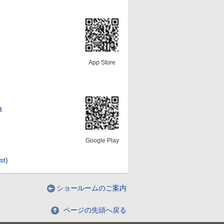
App Store
a
Google Play
t)
ショールームのご案内
ページの先頭へ戻る