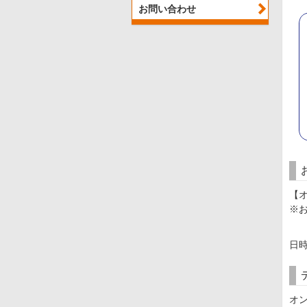
お問い合わせ
【
※
日
オ