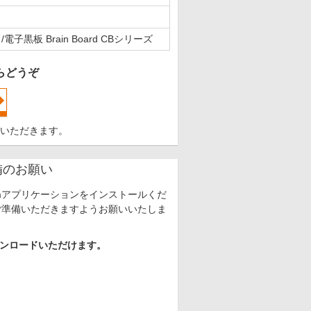
黒板 Brain Board CBシリーズ
らどうぞ
ていただきます。
備のお願い
mアプリケーションをインストールくだ
ご準備いただきますようお願いいたしま
ウンロードいただけます。