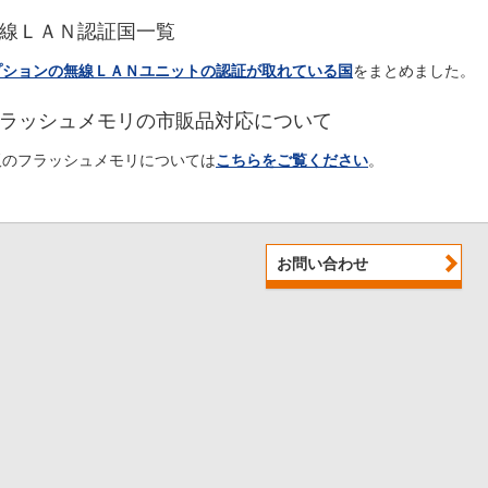
線ＬＡＮ認証国一覧
プションの無線ＬＡＮユニットの認証が取れている国
をまとめました。
ラッシュメモリの市販品対応について
販のフラッシュメモリについては
こちらをご覧ください
。
お問い合わせ