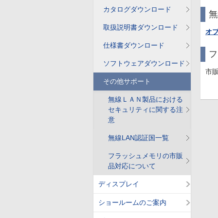
カタログダウンロード
無
取扱説明書ダウンロード
オ
仕様書ダウンロード
フ
ソフトウェアダウンロード
市
その他サポート
無線ＬＡＮ製品における
セキュリティに関する注
意
無線LAN認証国一覧
フラッシュメモリの市販
品対応について
ディスプレイ
ショールームのご案内