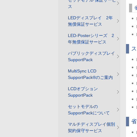
セットモデル 保証サービ
ス
LEDディスプレイ 2年
無償保証サービス
LED-Posterシリーズ 2
年無償保証サービス
ス
パブリックディスプレイ
SupportPack
MultiSync LCD
SupportPack®のご案内
LCDオプション
SupportPack
セットモデルの
SupportPackについて
省
マルチディスプレイ個別
契約保守サービス