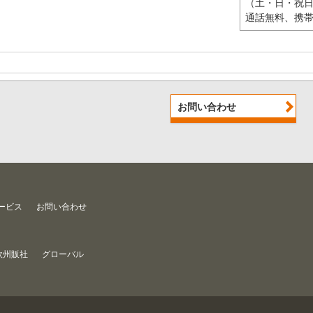
（土・日・祝日
通話無料、携
お問い合わせ
ービス
お問い合わせ
欧州販社
グローバル