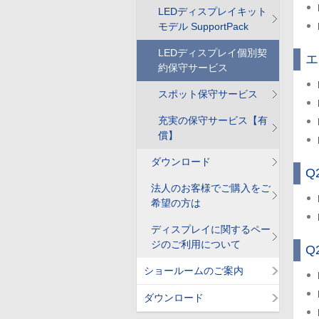
LEDディスプレイキット
モデル SupportPack
LEDディスプレイ個別契
エ
約保守サービス
スポット保守サービス
充実の保守サービス【有
償】
ダウンロード
Q
法人のお客様でご購入をご
希望の方は
ディスプレイに関するペー
ジのご利用について
Q
ショールームのご案内
ダウンロード