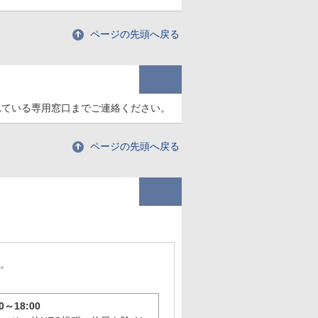
ページの先頭へ戻る
れている専用窓口までご連絡ください。
ページの先頭へ戻る
い。
～18:00