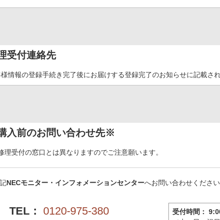
理受付連絡先
客様情報の登録手続き完了後にお届けする登録完了のお知らせに記載さ
購入前のお問い合わせ先※
修理受付の窓口とは異なりますのでご注意願います。
記
NECモニター・インフォメーションセンター
へお問い合わせくださ
TEL：
0120-975-380
受付時間： 9:00