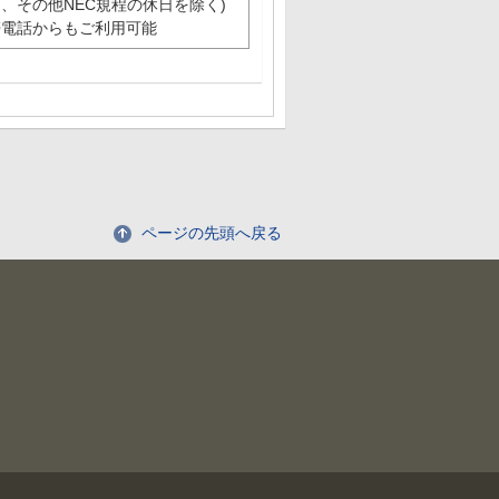
、その他NEC規程の休日を除く)
帯電話からもご利用可能
ページの先頭へ戻る