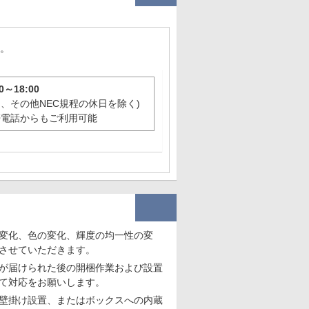
い。
～18:00
、その他NEC規程の休日を除く)
帯電話からもご利用可能
変化、色の変化、輝度の均一性の変
させていただきます。
が届けられた後の開梱作業および設置
て対応をお願いします。
壁掛け設置、またはボックスへの内蔵