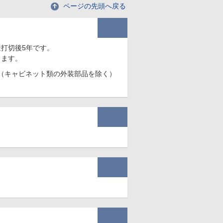
ページの先頭へ戻る
打切後5年です。
します。
（キャビネット類の外装部品を除く）