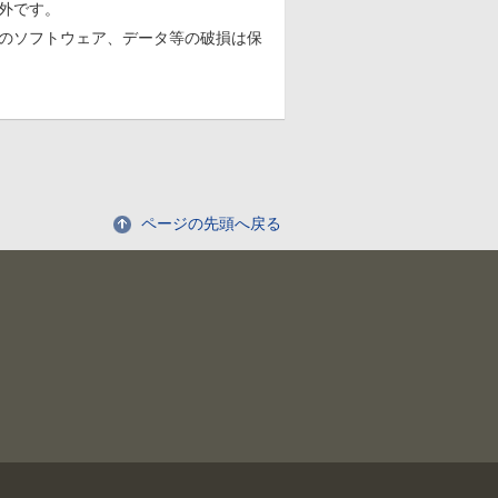
外です。
のソフトウェア、データ等の破損は保
ページの先頭へ戻る