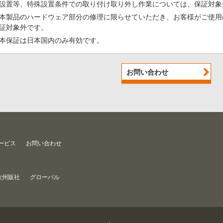
設置等、特殊設置条件での取り付け取り外し作業については、保証対象
本製品のハードウェア部分の修理に限らせていただき、お客様がご使用
証対象外です。
本保証は日本国内のみ有効です。
お問い合わせ
ービス
お問い合わせ
欧州販社
グローバル