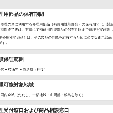
理用部品の保有期間
品修理の為に利用する修理用部品（補修用性能部品）の保有期間は、製造
証期間終了後は、有償にて補修用性能部品の保有期限まで修理を実施致
補修用性能部品とは、その製品の性能を維持するために必要な電気部品
です。
償保証範囲
代 + 技術料 + 輸送費（往復）
理可能対象地域
本国内全域（ただし、一部地域・山間部・離島を除く）
理受付窓口および商品相談窓口