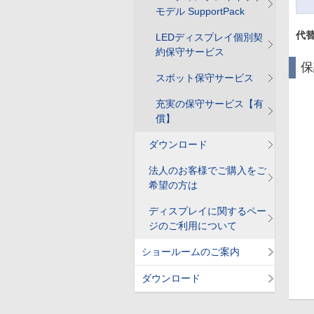
モデル SupportPack
代
LEDディスプレイ個別契
約保守サービス
保
スポット保守サービス
充実の保守サービス【有
償】
ダウンロード
法人のお客様でご購入をご
希望の方は
ディスプレイに関するペー
ジのご利用について
ショールームのご案内
ダウンロード