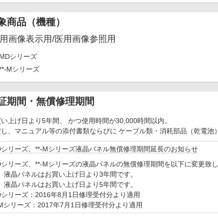
象商品（機種）
用画像表示用/医用画像参照用
MDシリーズ
**-Mシリーズ
証期間・無償修理期間
い上げ日より5年間、 かつ使用時間が30,000時間以内。
だし、マニュアル等の添付書類ならびに ケーブル類・消耗部品（乾電池
Dシリーズ、**-Mシリーズ液晶パネル無償修理期間延長のお知らせ
Dシリーズ、**-Mシリーズの液晶パネルの無償修理期間を以下に変更致
）液晶パネルはお買い上げ日より3年間です。
）液晶パネルはお買い上げ日より5年間です。
Dシリーズ：2016年8月1日修理受付分より適用
*-Mシリーズ：2017年7月1日修理受付分より適用