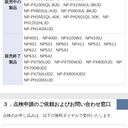
販売中の
NP-PX1005QL-BJD、NP-PX1004UL-BKJD
製品
NP-PX803UL-HJD、NP-PX803UL-BKJD
NP-PH3501QL-40K、NP-PH2601QL-30K、NP-
PH1202HLJD
NP-PH1400UJD
NP4001、NP4000、NP4100WJ、NP4100J
NP40J、NP50J、NP60J、NP41J、NP52J、NP61J、
NP62J、NP53J、NP54J
販売終了
NP63J、NP64J
製品
NP-PX750UJD、NP-PX700WJD、NP-PX800XJD、NP-
PX700WJD2
NP-PX750UJD2、NP-PX800XJD2
NP-PH1000UJD
３．点検申請のご依頼およびお問い合わせ窓口
点検のお申し込みは、以下の無料ダイヤルで受付いたします。