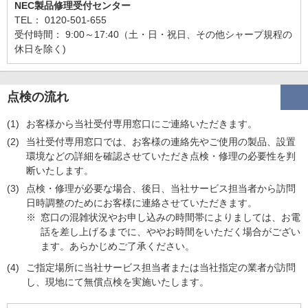
NEC製品修理受付センター
TEL： 0120-501-655
受付時間： 9:00～17:40（土・日・祝日、その他シャープ規程の
休日を除く)
点検の流れ
(1)
お客様から当社受付専用窓口にご連絡いただきます。
(2)
当社受付専用窓口では、お客様の連絡先やご使用の製品、設置
環境などの詳細を確認させていただき点検・修理の必要性を判
断いたします。
(3)
点検・修理が必要な場合、後日、当社サービス担当者から訪問
日時調整のためにお客様に連絡させていただきます。
※
窓口の混雑状況やお申し込みの時間帯によりましては、お電
話を差し上げるまでに、ややお時間をいただく場合がござい
ます。あらかじめご了承ください。
(4)
ご指定場所に当社サービス担当者または当社指定の業者が訪問
し、現地にて無償点検を実施いたします。