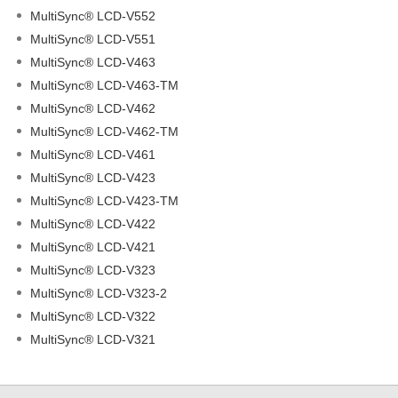
MultiSync® LCD-V552
MultiSync® LCD-V551
MultiSync® LCD-V463
MultiSync® LCD-V463-TM
MultiSync® LCD-V462
MultiSync® LCD-V462-TM
MultiSync® LCD-V461
MultiSync® LCD-V423
MultiSync® LCD-V423-TM
MultiSync® LCD-V422
MultiSync® LCD-V421
MultiSync® LCD-V323
MultiSync® LCD-V323-2
MultiSync® LCD-V322
MultiSync® LCD-V321