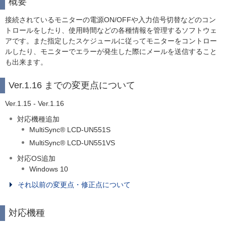
概要
接続されているモニターの電源ON/OFFや入力信号切替などのコン
トロールをしたり、使用時間などの各種情報を管理するソフトウェ
アです。また指定したスケジュールに従ってモニターをコントロー
ルしたり、モニターでエラーが発生した際にメールを送信すること
も出来ます。
Ver.1.16 までの変更点について
Ver.1.15 - Ver.1.16
対応機種追加
MultiSync® LCD-UN551S
MultiSync® LCD-UN551VS
対応OS追加
Windows 10
それ以前の変更点・修正点について
対応機種