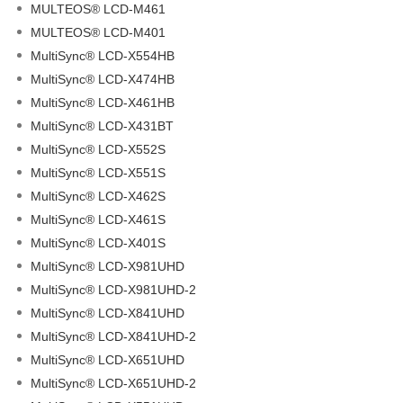
MULTEOS® LCD-M461
MULTEOS® LCD-M401
MultiSync® LCD-X554HB
MultiSync® LCD-X474HB
MultiSync® LCD-X461HB
MultiSync® LCD-X431BT
MultiSync® LCD-X552S
MultiSync® LCD-X551S
MultiSync® LCD-X462S
MultiSync® LCD-X461S
MultiSync® LCD-X401S
MultiSync® LCD-X981UHD
MultiSync® LCD-X981UHD-2
MultiSync® LCD-X841UHD
MultiSync® LCD-X841UHD-2
MultiSync® LCD-X651UHD
MultiSync® LCD-X651UHD-2