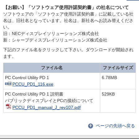
【お願い】「ソフトウェア使用許諾契約書」の社名について
ソフトウェアの「ソフトウェア使用許諾契約書」に記載している社
名は、旧社名となっています。社名は、新社名へお読み替えくださ
い。
旧：NECディスプレイソリューションズ株式会社
新：シャープディスプレイソリューションズ株式会社
下記のファイル名をクリックして下さい。ダウンロードが開始され
ます。
ファイル名
ファイルサイズ
PC Control Utility PD 1
6.78MB
PCCU_PD1_116.exe
PC Control Utility PD 1 説明書
529KB
パブリックディスプレイとPCの接続について
PCCU_PD1_manual_J_rev107.pdf
ページの先頭へ戻る