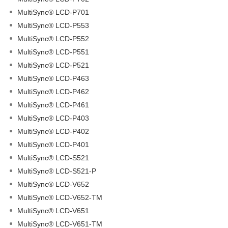
MultiSync® LCD-P701
MultiSync® LCD-P553
MultiSync® LCD-P552
MultiSync® LCD-P551
MultiSync® LCD-P521
MultiSync® LCD-P463
MultiSync® LCD-P462
MultiSync® LCD-P461
MultiSync® LCD-P403
MultiSync® LCD-P402
MultiSync® LCD-P401
MultiSync® LCD-S521
MultiSync® LCD-S521-P
MultiSync® LCD-V652
MultiSync® LCD-V652-TM
MultiSync® LCD-V651
MultiSync® LCD-V651-TM