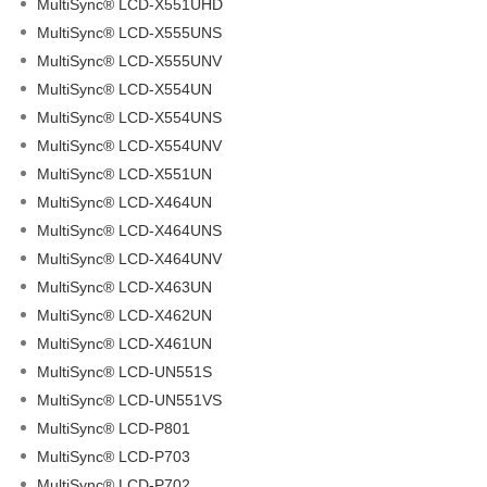
MultiSync® LCD-X551UHD
MultiSync® LCD-X555UNS
MultiSync® LCD-X555UNV
MultiSync® LCD-X554UN
MultiSync® LCD-X554UNS
MultiSync® LCD-X554UNV
MultiSync® LCD-X551UN
MultiSync® LCD-X464UN
MultiSync® LCD-X464UNS
MultiSync® LCD-X464UNV
MultiSync® LCD-X463UN
MultiSync® LCD-X462UN
MultiSync® LCD-X461UN
MultiSync® LCD-UN551S
MultiSync® LCD-UN551VS
MultiSync® LCD-P801
MultiSync® LCD-P703
MultiSync® LCD-P702